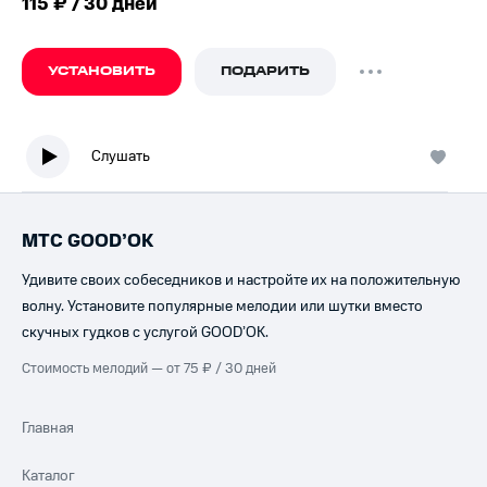
115 ₽ / 30 дней
УСТАНОВИТЬ
ПОДАРИТЬ
Слушать
МТС GOOD’OK
Удивите своих собеседников и настройте их на положительную
волну. Установите популярные мелодии или шутки вместо
скучных гудков с услугой GOOD’OK.
Стоимость мелодий — от 75 ₽ / 30 дней
Главная
Каталог