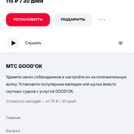
115 ₽ / 30 дней
УСТАНОВИТЬ
ПОДАРИТЬ
Слушать
МТС GOOD’OK
Удивите своих собеседников и настройте их на положительную
волну. Установите популярные мелодии или шутки вместо
скучных гудков с услугой GOOD’OK.
Стоимость мелодий — от 75 ₽ / 30 дней
Главная
Каталог