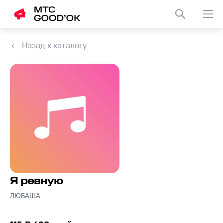
Назад к каталогу
Я ревную
ЛЮБАША