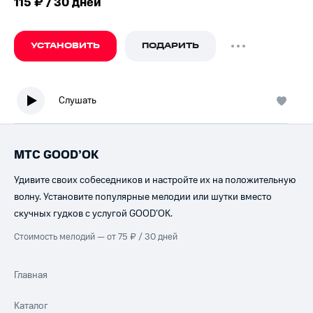
115 ₽ / 30 дней
УСТАНОВИТЬ
ПОДАРИТЬ
Слушать
МТС GOOD’OK
Удивите своих собеседников и настройте их на положительную
волну. Установите популярные мелодии или шутки вместо
скучных гудков с услугой GOOD’OK.
Стоимость мелодий — от 75 ₽ / 30 дней
Главная
Каталог