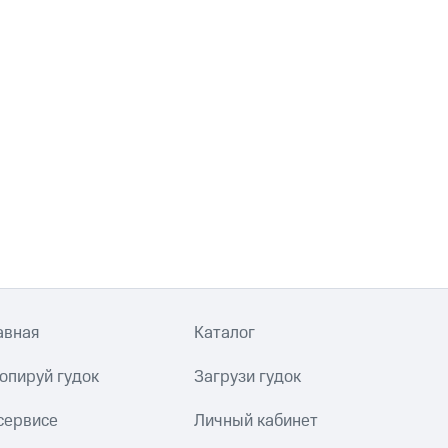
авная
Каталог
опируй гудок
Загрузи гудок
сервисе
Личный кабинет