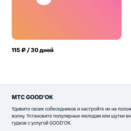
115 ₽ / 30 дней
МТС GOOD’OK
Удивите своих собеседников и настройте их на пол
волну. Установите популярные мелодии или шутки в
гудков с услугой GOOD’OK.