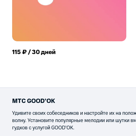
115 ₽ / 30 дней
МТС GOOD’OK
Удивите своих собеседников и настройте их на пол
волну. Установите популярные мелодии или шутки в
гудков с услугой GOOD’OK.