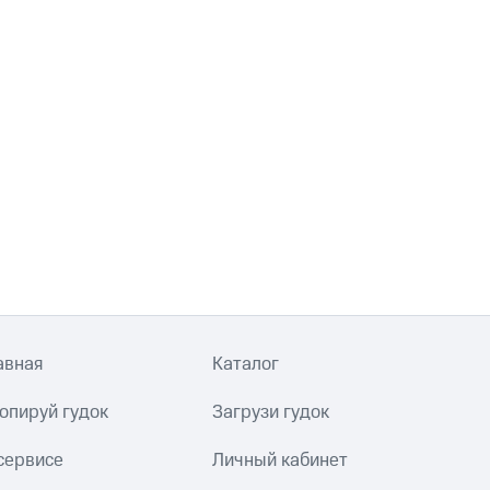
авная
Каталог
опируй гудок
Загрузи гудок
сервисе
Личный кабинет