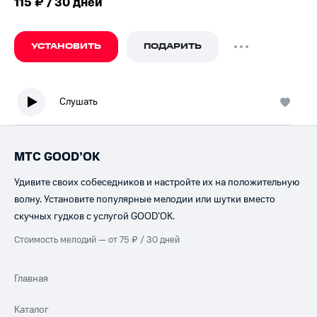
115 ₽ / 30 дней
УСТАНОВИТЬ
ПОДАРИТЬ
Слушать
МТС GOOD’OK
Удивите своих собеседников и настройте их на положительную
волну. Установите популярные мелодии или шутки вместо
скучных гудков с услугой GOOD’OK.
Стоимость мелодий — от 75 ₽ / 30 дней
Главная
Каталог