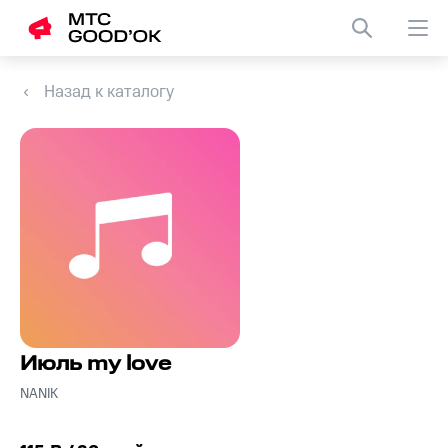
Назад к каталогу
Июль my love
NANIK