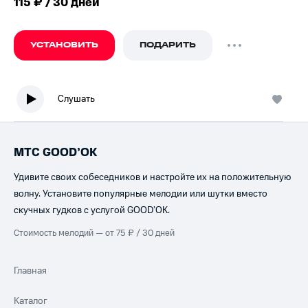
115 ₽ / 30 дней
УСТАНОВИТЬ
ПОДАРИТЬ
Слушать
МТС GOOD’OK
Удивите своих собеседников и настройте их на положительную
волну. Установите популярные мелодии или шутки вместо
скучных гудков с услугой GOOD’OK.
Стоимость мелодий — от 75 ₽ / 30 дней
Главная
Каталог