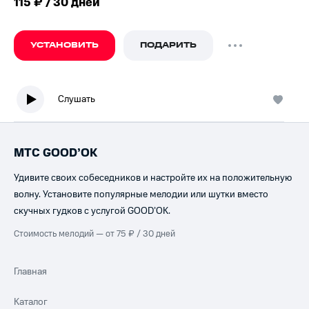
115 ₽ / 30 дней
УСТАНОВИТЬ
ПОДАРИТЬ
Слушать
МТС GOOD’OK
Удивите своих собеседников и настройте их на положительную
волну. Установите популярные мелодии или шутки вместо
скучных гудков с услугой GOOD’OK.
Стоимость мелодий — от 75 ₽ / 30 дней
Главная
Каталог