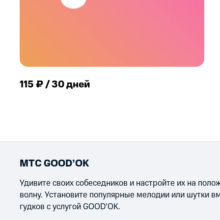
115 ₽ / 30 дней
МТС GOOD’OK
Удивите своих собеседников и настройте их на пол
волну. Установите популярные мелодии или шутки в
гудков с услугой GOOD’OK.