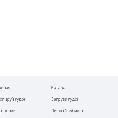
авная
Каталог
опируй гудок
Загрузи гудок
сервисе
Личный кабинет