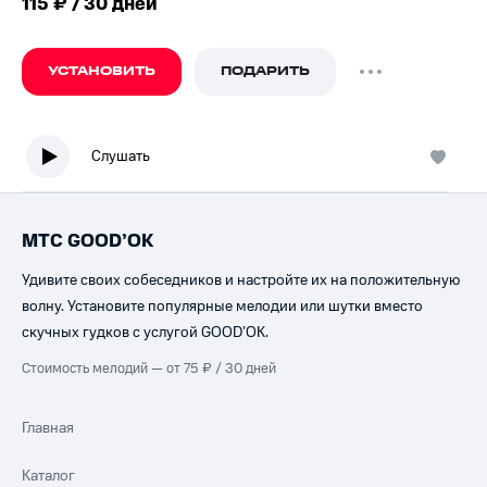
115 ₽ / 30 дней
УСТАНОВИТЬ
ПОДАРИТЬ
Слушать
МТС GOOD’OK
Удивите своих собеседников и настройте их на положительную
волну. Установите популярные мелодии или шутки вместо
скучных гудков с услугой GOOD’OK.
Стоимость мелодий — от 75 ₽ / 30 дней
Главная
Каталог