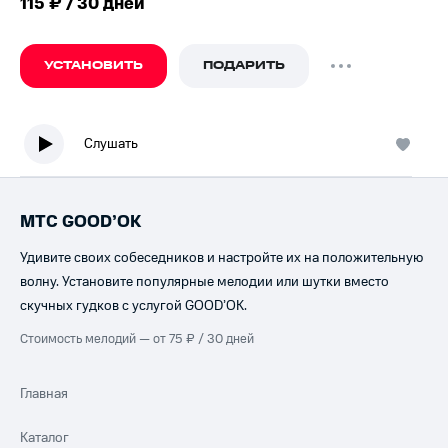
115 ₽ / 30 дней
УСТАНОВИТЬ
ПОДАРИТЬ
Слушать
МТС GOOD’OK
Удивите своих собеседников и настройте их на положительную
волну. Установите популярные мелодии или шутки вместо
скучных гудков с услугой GOOD’OK.
Стоимость мелодий — от 75 ₽ / 30 дней
Главная
Каталог