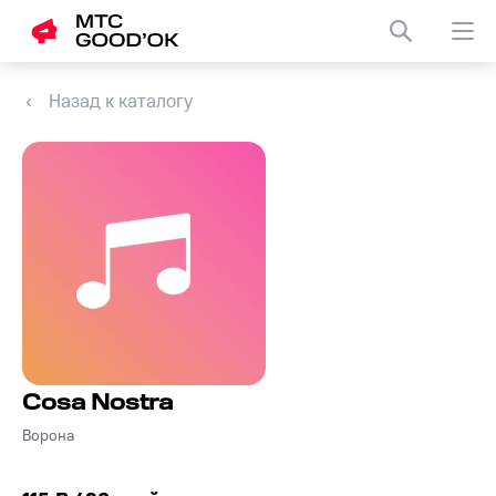
Назад к каталогу
Cosa Nostra
Ворона