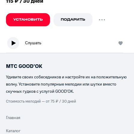
115 ₽ / 30 дней
УСТАНОВИТЬ
ПОДАРИТЬ
Слушать
МТС GOOD’OK
Удивите своих собеседников и настройте их на положительную
волну. Установите популярные мелодии или шутки вместо
скучных гудков с услугой GOOD’OK.
Стоимость мелодий — от 75 ₽ / 30 дней
Главная
Каталог