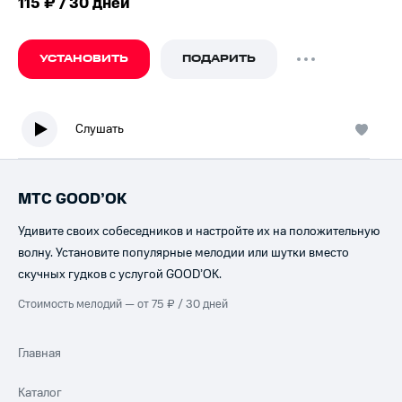
115 ₽ / 30 дней
УСТАНОВИТЬ
ПОДАРИТЬ
Слушать
МТС GOOD’OK
Удивите своих собеседников и настройте их на положительную
волну. Установите популярные мелодии или шутки вместо
скучных гудков с услугой GOOD’OK.
Стоимость мелодий — от 75 ₽ / 30 дней
Главная
Каталог