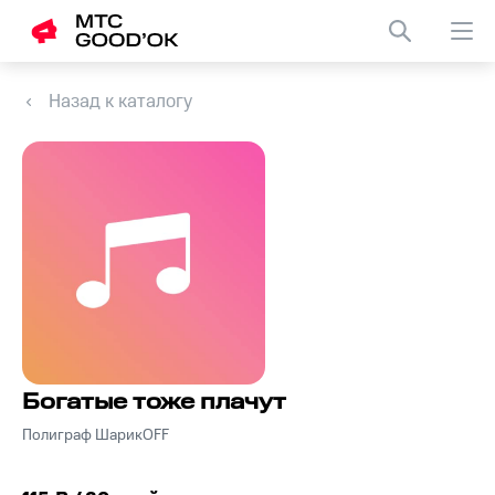
Назад к каталогу
Богатые тоже плачут
Полиграф ШарикOFF