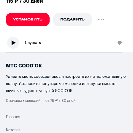
115 ₽ / 30 дней
УСТАНОВИТЬ
ПОДАРИТЬ
Слушать
МТС GOOD’OK
Удивите своих собеседников и настройте их на положительную
волну. Установите популярные мелодии или шутки вместо
скучных гудков с услугой GOOD’OK.
Стоимость мелодий — от 75 ₽ / 30 дней
Главная
Каталог