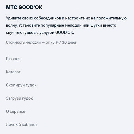
МТС GOOD’OK
Удивите своих собеседников и настройте их на положительную
волну. Установите популярные мелодии или шутки вместо
скучных гудков с услугой GOOD’OK.
Стоимость мелодий — от 75 ₽ / 30 дней
Главная
Каталог
Скопируй гудок
Загрузи гудок
О сервисе
Личный кабинет