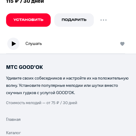
115 ₽ / 30 дней
УСТАНОВИТЬ
ПОДАРИТЬ
Слушать
МТС GOOD’OK
Удивите своих собеседников и настройте их на положительную
волну. Установите популярные мелодии или шутки вместо
скучных гудков с услугой GOOD’OK.
Стоимость мелодий — от 75 ₽ / 30 дней
Главная
Каталог