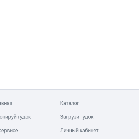
авная
Каталог
опируй гудок
Загрузи гудок
сервисе
Личный кабинет