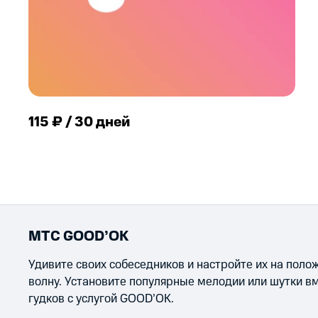
115 ₽ / 30 дней
МТС GOOD’OK
Удивите своих собеседников и настройте их на пол
волну. Установите популярные мелодии или шутки в
гудков с услугой GOOD’OK.