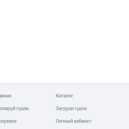
авная
Каталог
опируй гудок
Загрузи гудок
сервисе
Личный кабинет