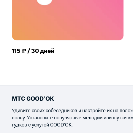
115 ₽ / 30 дней
МТС GOOD’OK
Удивите своих собеседников и настройте их на пол
волну. Установите популярные мелодии или шутки в
гудков с услугой GOOD’OK.