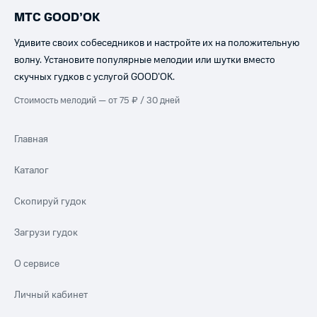
МТС GOOD’OK
Удивите своих собеседников и настройте их на положительную
волну. Установите популярные мелодии или шутки вместо
скучных гудков с услугой GOOD’OK.
Стоимость мелодий — от 75 ₽ / 30 дней
Главная
Каталог
Скопируй гудок
Загрузи гудок
О сервисе
Личный кабинет