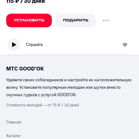
115 ₽ / 30 дней
УСТАНОВИТЬ
ПОДАРИТЬ
Слушать
МТС GOOD’OK
Удивите своих собеседников и настройте их на положительную
волну. Установите популярные мелодии или шутки вместо
скучных гудков с услугой GOOD’OK.
Стоимость мелодий — от 75 ₽ / 30 дней
Главная
Каталог