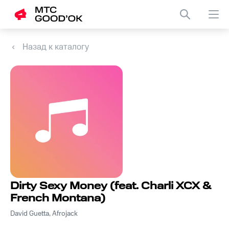
Назад к каталогу
Dirty Sexy Money (feat. Charli XCX &
French Montana)
David Guetta, Afrojack