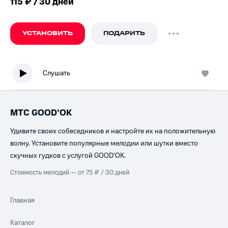
115 ₽ / 30 дней
УСТАНОВИТЬ
ПОДАРИТЬ
Слушать
МТС GOOD’OK
Удивите своих собеседников и настройте их на положительную
волну. Установите популярные мелодии или шутки вместо
скучных гудков с услугой GOOD’OK.
Стоимость мелодий — от 75 ₽ / 30 дней
Главная
Каталог