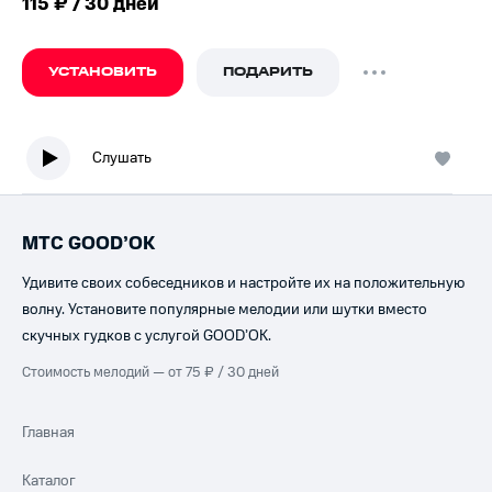
115 ₽ / 30 дней
УСТАНОВИТЬ
ПОДАРИТЬ
Слушать
МТС GOOD’OK
Удивите своих собеседников и настройте их на положительную
волну. Установите популярные мелодии или шутки вместо
скучных гудков с услугой GOOD’OK.
Стоимость мелодий — от 75 ₽ / 30 дней
Главная
Каталог