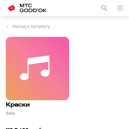
Назад к каталогу
Краски
Элли