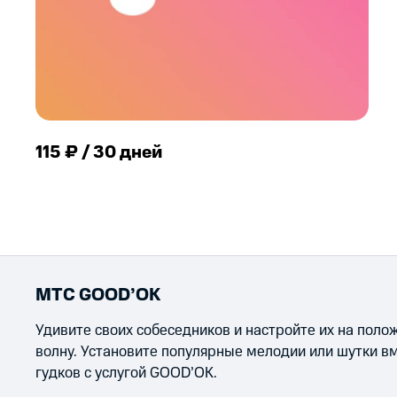
115 ₽ / 30 дней
МТС GOOD’OK
Удивите своих собеседников и настройте их на пол
волну. Установите популярные мелодии или шутки в
гудков с услугой GOOD’OK.