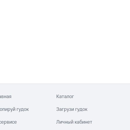
авная
Каталог
опируй гудок
Загрузи гудок
сервисе
Личный кабинет