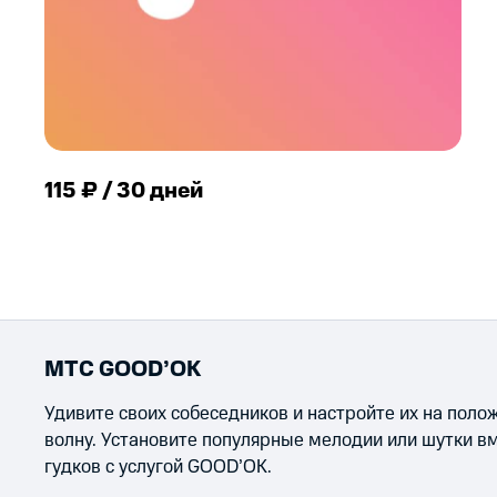
115 ₽ / 30 дней
МТС GOOD’OK
Удивите своих собеседников и настройте их на пол
волну. Установите популярные мелодии или шутки в
гудков с услугой GOOD’OK.