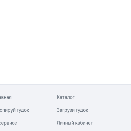
авная
Каталог
опируй гудок
Загрузи гудок
сервисе
Личный кабинет