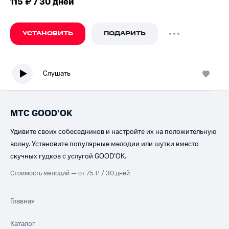
115 ₽ / 30 дней
УСТАНОВИТЬ
ПОДАРИТЬ
Слушать
МТС GOOD’OK
Удивите своих собеседников и настройте их на положительную
волну. Установите популярные мелодии или шутки вместо
скучных гудков с услугой GOOD’OK.
Стоимость мелодий — от 75 ₽ / 30 дней
Главная
Каталог