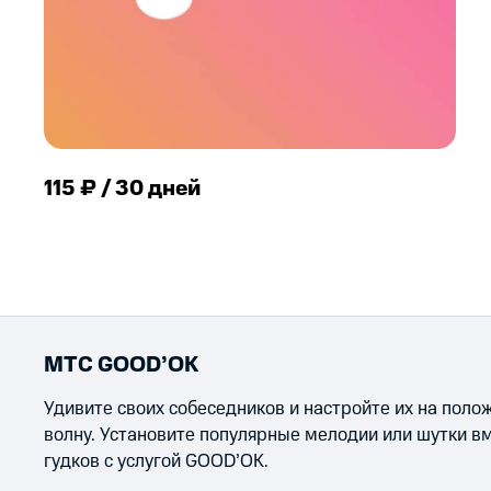
115 ₽ / 30 дней
МТС GOOD’OK
Удивите своих собеседников и настройте их на пол
волну. Установите популярные мелодии или шутки в
гудков с услугой GOOD’OK.