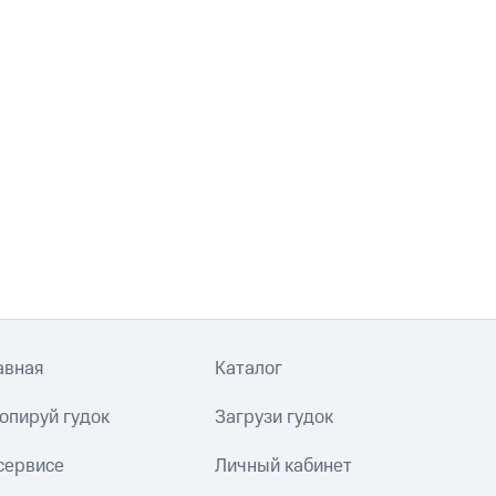
авная
Каталог
опируй гудок
Загрузи гудок
сервисе
Личный кабинет