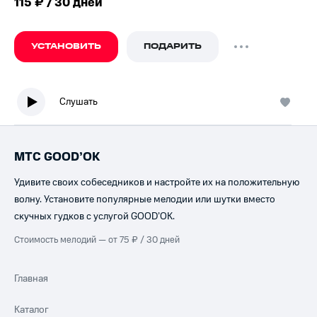
115 ₽ / 30 дней
УСТАНОВИТЬ
ПОДАРИТЬ
Слушать
МТС GOOD’OK
Удивите своих собеседников и настройте их на положительную
волну. Установите популярные мелодии или шутки вместо
скучных гудков с услугой GOOD’OK.
Стоимость мелодий — от 75 ₽ / 30 дней
Главная
Каталог