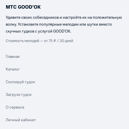
МТС GOOD’OK
Удивите своих собеседников и настройте их на положительную
волну. Установите популярные мелодии или шутки вместо
скучных гудков с услугой GOOD’OK.
Стоимость мелодий — от 75 ₽ / 30 дней
Главная
Каталог
Скопируй гудок
Загрузи гудок
О сервисе
Личный кабинет