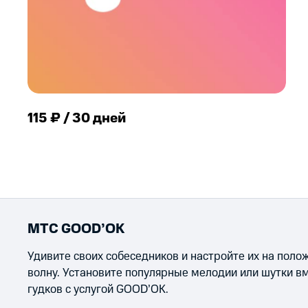
115 ₽ / 30 дней
МТС GOOD’OK
Удивите своих собеседников и настройте их на пол
волну. Установите популярные мелодии или шутки в
гудков с услугой GOOD’OK.