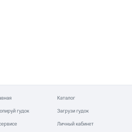
авная
Каталог
опируй гудок
Загрузи гудок
сервисе
Личный кабинет