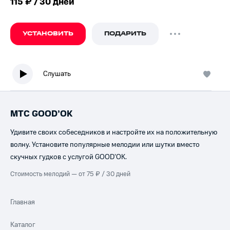
115 ₽ / 30 дней
УСТАНОВИТЬ
ПОДАРИТЬ
Слушать
МТС GOOD’OK
Удивите своих собеседников и настройте их на положительную
волну. Установите популярные мелодии или шутки вместо
скучных гудков с услугой GOOD’OK.
Стоимость мелодий — от 75 ₽ / 30 дней
Главная
Каталог