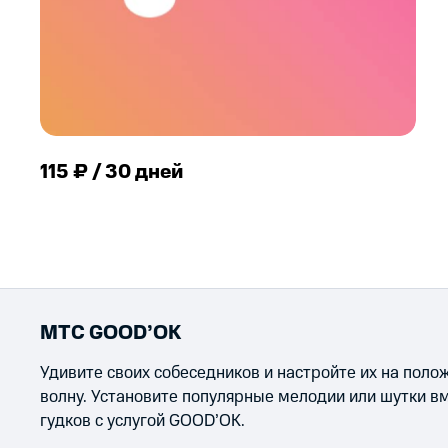
115 ₽ / 30 дней
МТС GOOD’OK
Удивите своих собеседников и настройте их на пол
волну. Установите популярные мелодии или шутки в
гудков с услугой GOOD’OK.