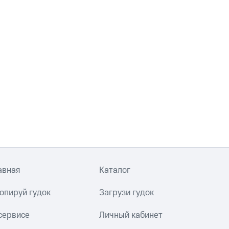
авная
Каталог
опируй гудок
Загрузи гудок
сервисе
Личный кабинет