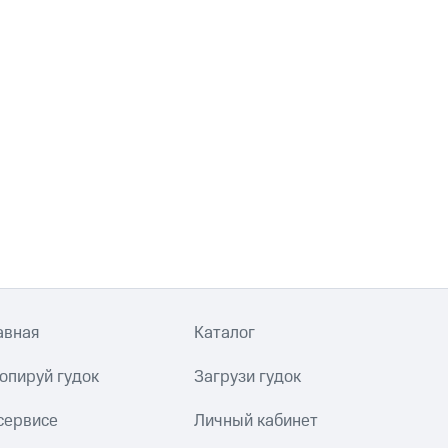
авная
Каталог
опируй гудок
Загрузи гудок
сервисе
Личный кабинет