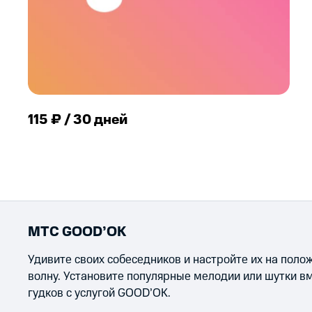
115 ₽ / 30 дней
МТС GOOD’OK
Удивите своих собеседников и настройте их на пол
волну. Установите популярные мелодии или шутки в
гудков с услугой GOOD’OK.