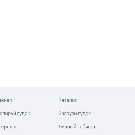
авная
Каталог
опируй гудок
Загрузи гудок
сервисе
Личный кабинет