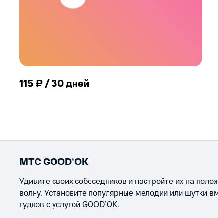
115 ₽ / 30 дней
МТС GOOD’OK
Удивите своих собеседников и настройте их на пол
волну. Установите популярные мелодии или шутки в
гудков с услугой GOOD’OK.