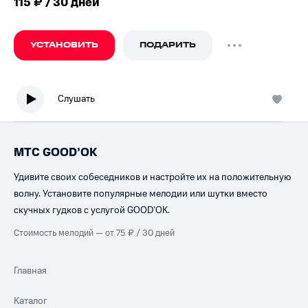
115 ₽ / 30 дней
УСТАНОВИТЬ
ПОДАРИТЬ
Слушать
МТС GOOD’OK
Удивите своих собеседников и настройте их на положительную
волну. Установите популярные мелодии или шутки вместо
скучных гудков с услугой GOOD’OK.
Стоимость мелодий — от 75 ₽ / 30 дней
Главная
Каталог