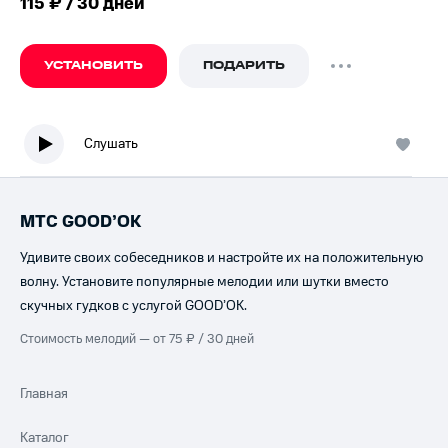
115 ₽ / 30 дней
УСТАНОВИТЬ
ПОДАРИТЬ
Слушать
МТС GOOD’OK
Удивите своих собеседников и настройте их на положительную
волну. Установите популярные мелодии или шутки вместо
скучных гудков с услугой GOOD’OK.
Стоимость мелодий — от 75 ₽ / 30 дней
Главная
Каталог