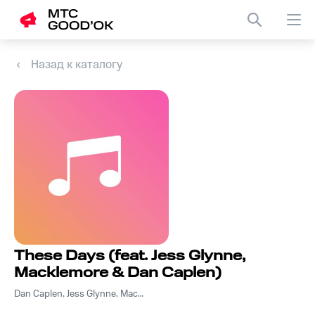
Назад к каталогу
These Days (feat. Jess Glynne,
Macklemore & Dan Caplen)
Dan Caplen, Jess Glynne, Macklemore, Rudimental