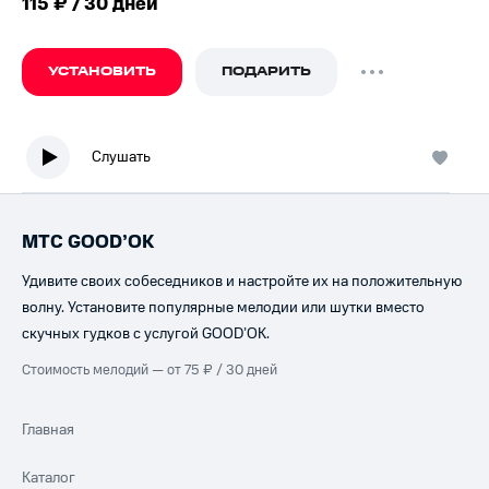
115 ₽ / 30 дней
УСТАНОВИТЬ
ПОДАРИТЬ
Слушать
МТС GOOD’OK
Удивите своих собеседников и настройте их на положительную
волну. Установите популярные мелодии или шутки вместо
скучных гудков с услугой GOOD’OK.
Стоимость мелодий — от 75 ₽ / 30 дней
Главная
Каталог