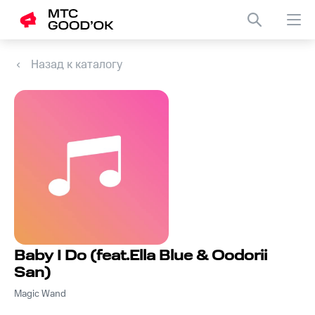
Назад к каталогу
Baby I Do (feat.Ella Blue & Oodorii
San)
Magic Wand