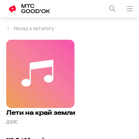
Назад к каталогу
Лети на край земли
ДЭЛС