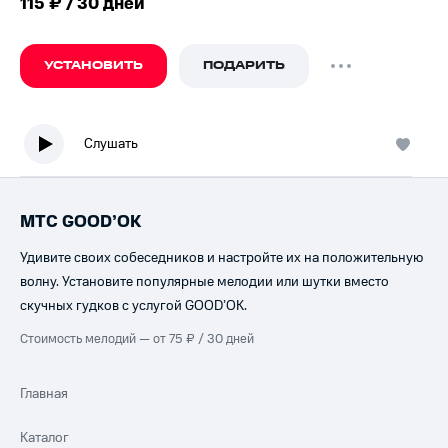
115 ₽ / 30 дней
УСТАНОВИТЬ
ПОДАРИТЬ
Слушать
МТС GOOD’OK
Удивите своих собеседников и настройте их на положительную
волну. Установите популярные мелодии или шутки вместо
скучных гудков с услугой GOOD’OK.
Стоимость мелодий — от 75 ₽ / 30 дней
Главная
Каталог