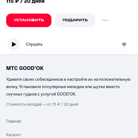
115 ₽ / 30 дней
УСТАНОВИТЬ
ПОДАРИТЬ
Слушать
МТС GOOD’OK
Удивите своих собеседников и настройте их на положительную
волну. Установите популярные мелодии или шутки вместо
скучных гудков с услугой GOOD’OK.
Стоимость мелодий — от 75 ₽ / 30 дней
Главная
Каталог