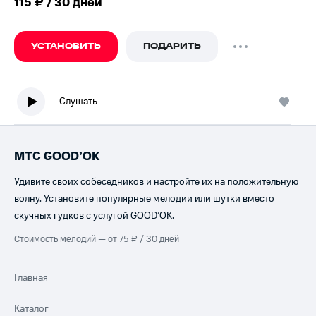
115 ₽ / 30 дней
УСТАНОВИТЬ
ПОДАРИТЬ
Слушать
МТС GOOD’OK
Удивите своих собеседников и настройте их на положительную
волну. Установите популярные мелодии или шутки вместо
скучных гудков с услугой GOOD’OK.
Стоимость мелодий — от 75 ₽ / 30 дней
Главная
Каталог