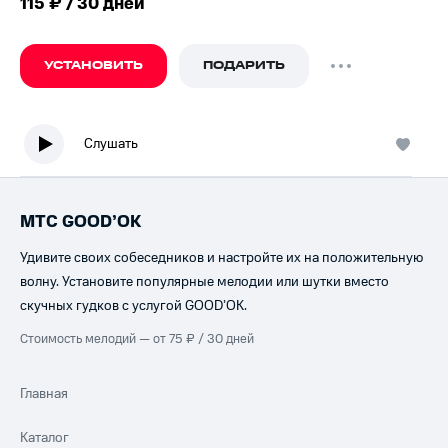
115 ₽ / 30 дней
УСТАНОВИТЬ
ПОДАРИТЬ
Слушать
МТС GOOD’OK
Удивите своих собеседников и настройте их на положительную
волну. Установите популярные мелодии или шутки вместо
скучных гудков с услугой GOOD’OK.
Стоимость мелодий — от 75 ₽ / 30 дней
Главная
Каталог