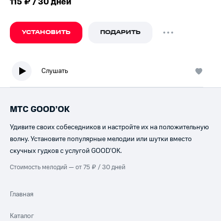
115 ₽ / 30 дней
УСТАНОВИТЬ
ПОДАРИТЬ
Слушать
МТС GOOD’OK
Удивите своих собеседников и настройте их на положительную
волну. Установите популярные мелодии или шутки вместо
скучных гудков с услугой GOOD’OK.
Стоимость мелодий — от 75 ₽ / 30 дней
Главная
Каталог