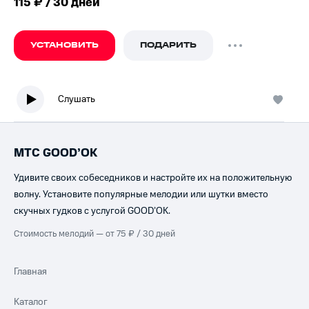
115 ₽ / 30 дней
УСТАНОВИТЬ
ПОДАРИТЬ
Слушать
МТС GOOD’OK
Удивите своих собеседников и настройте их на положительную
волну. Установите популярные мелодии или шутки вместо
скучных гудков с услугой GOOD’OK.
Стоимость мелодий — от 75 ₽ / 30 дней
Главная
Каталог