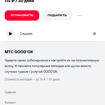
115 ₽ / 30 дней
УСТАНОВИТЬ
ПОДАРИТЬ
Слушать
МТС GOOD’OK
Удивите своих собеседников и настройте их на положительную
волну. Установите популярные мелодии или шутки вместо
скучных гудков с услугой GOOD’OK.
Стоимость мелодий — от 75 ₽ / 30 дней
Главная
Каталог