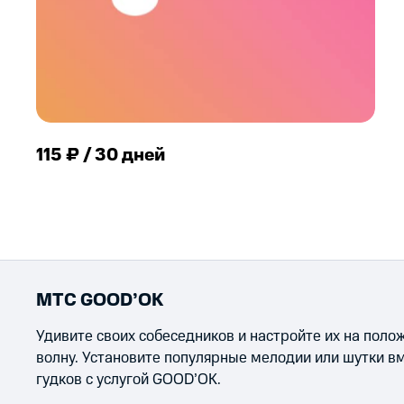
115 ₽ / 30 дней
МТС GOOD’OK
Удивите своих собеседников и настройте их на пол
волну. Установите популярные мелодии или шутки в
гудков с услугой GOOD’OK.