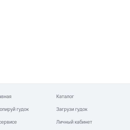
авная
Каталог
опируй гудок
Загрузи гудок
сервисе
Личный кабинет