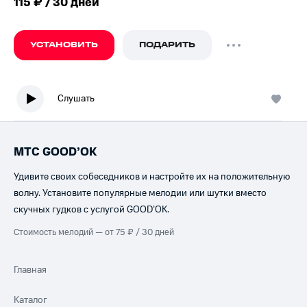
115 ₽ / 30 дней
УСТАНОВИТЬ
ПОДАРИТЬ
Слушать
МТС GOOD’OK
Удивите своих собеседников и настройте их на положительную
волну. Установите популярные мелодии или шутки вместо
скучных гудков с услугой GOOD’OK.
Стоимость мелодий — от 75 ₽ / 30 дней
Главная
Каталог