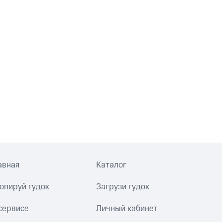
авная
Каталог
опируй гудок
Загрузи гудок
сервисе
Личный кабинет