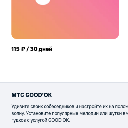
115 ₽ / 30 дней
МТС GOOD’OK
Удивите своих собеседников и настройте их на пол
волну. Установите популярные мелодии или шутки в
гудков с услугой GOOD’OK.