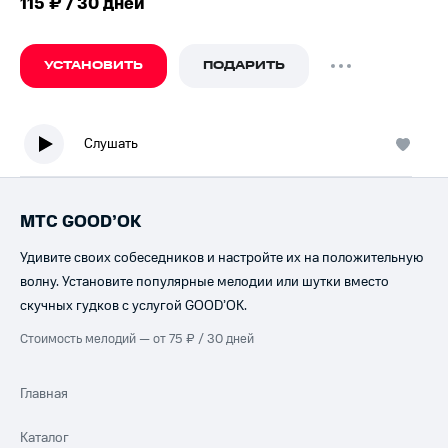
115 ₽ / 30 дней
УСТАНОВИТЬ
ПОДАРИТЬ
Слушать
МТС GOOD’OK
Удивите своих собеседников и настройте их на положительную
волну. Установите популярные мелодии или шутки вместо
скучных гудков с услугой GOOD’OK.
Стоимость мелодий — от 75 ₽ / 30 дней
Главная
Каталог