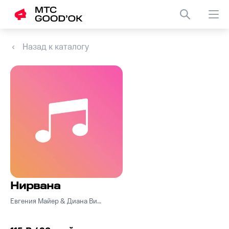
Назад к каталогу
Нирвана
Евгения Майер & Диана Видякина